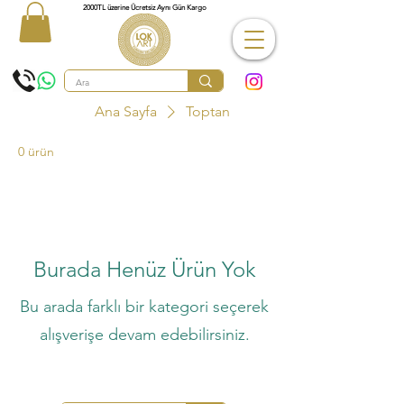
2000TL üzerine Ücretsiz Aynı Gün Kargo
Ana Sayfa
Toptan
0 ürün
Burada Henüz Ürün Yok
Bu arada farklı bir kategori seçerek
alışverişe devam edebilirsiniz.