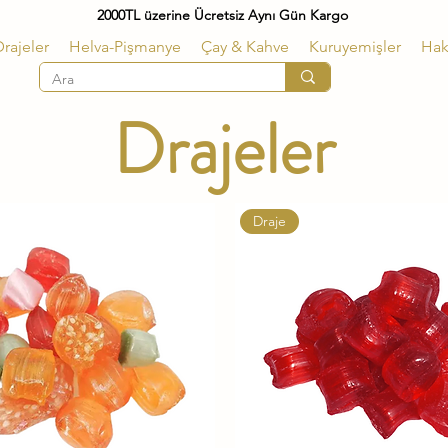
2000TL üzerine Ücretsiz Aynı Gün Kargo
rajeler
Helva-Pişmanye
Çay & Kahve
Kuruyemişler
Hak
Drajeler
Draje