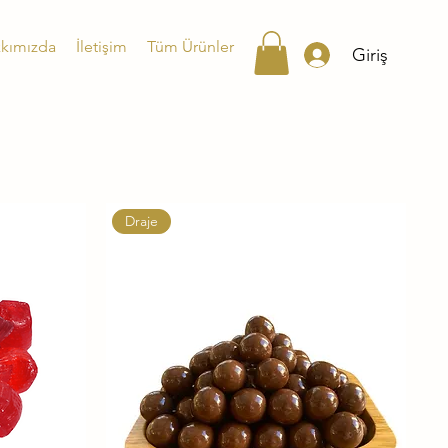
kımızda
İletişim
Tüm Ürünler
Giriş
Draje