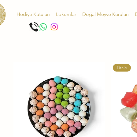
Hediye Kutuları
Lokumlar
Doğal Meyve Kuruları
D
Draje