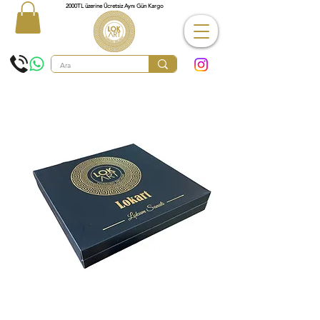
2000TL üzerine Ücretsiz Aynı Gün Kargo