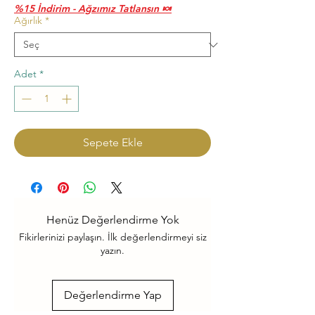
%15 İndirim - Ağzımız Tatlansın 🍬
Ağırlık
*
Adet
*
Sepete Ekle
Henüz Değerlendirme Yok
Fikirlerinizi paylaşın. İlk değerlendirmeyi siz
yazın.
Değerlendirme Yap