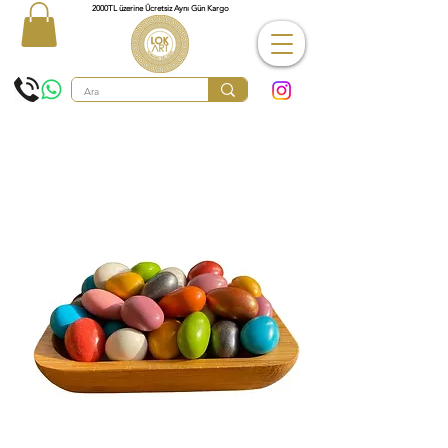
2000TL üzerine Ücretsiz Aynı Gün Kargo