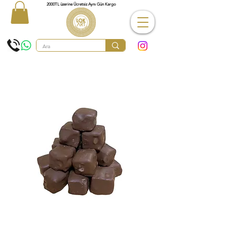
2000TL üzerine Ücretsiz Aynı Gün Kargo