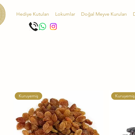
Hediye Kutuları
Lokumlar
Doğal Meyve Kuruları
D
Kuruyemiş
Kuruyemiş