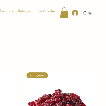
kımızda
İletişim
Tüm Ürünler
Giriş
Kuruyemiş