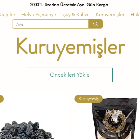
2000TL üzerine Ücretsiz Aynı Gün Kargo
rajeler
Helva-Pişmanye
Çay & Kahve
Kuruyemişler
Hak
Kuruyemişler
Öncekileri Yükle
Kuruyemiş