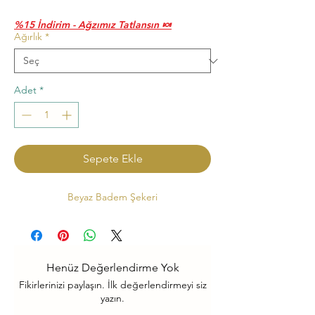
Fiyat
Fiyat
%15 İndirim - Ağzımız Tatlansın 🍬
Ağırlık
*
Adet
*
Sepete Ekle
Beyaz Badem Şekeri
Henüz Değerlendirme Yok
Fikirlerinizi paylaşın. İlk değerlendirmeyi siz
yazın.