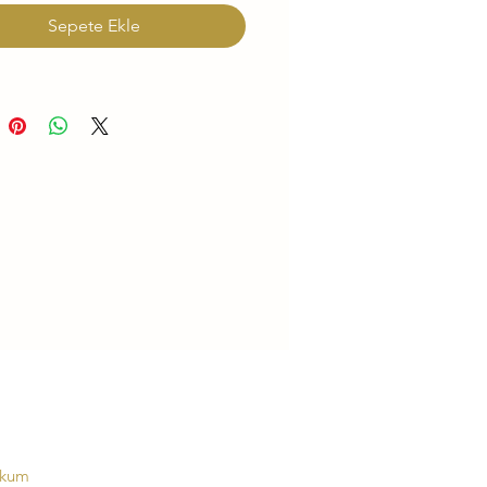
Sepete Ekle
okum