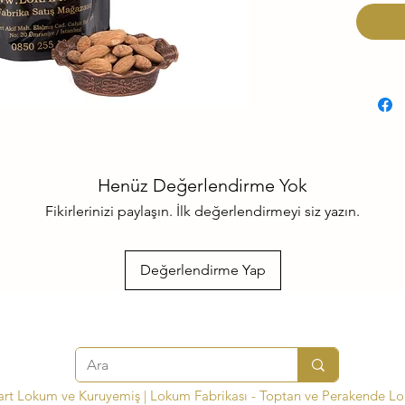
Henüz Değerlendirme Yok
Fikirlerinizi paylaşın. İlk değerlendirmeyi siz yazın.
Değerlendirme Yap
art Lokum ve Kuruyemiş | Lokum Fabrikası - Toptan ve Perakende L